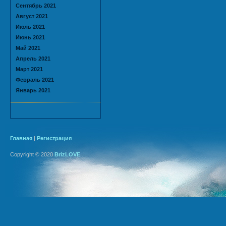
Сентябрь 2021
Август 2021
Июль 2021
Июнь 2021
Май 2021
Апрель 2021
Март 2021
Февраль 2021
Январь 2021
Главная
|
Регистрация
Copyright © 2020
BrizLOVE