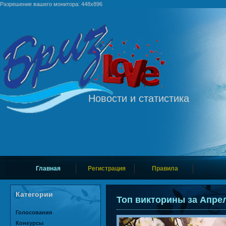
Разрешение вашего монитора: 448x896
Новости и статистика
Главная
Регистрация
Правила
Категории
Топ викторины за Апре
Голосования
Конкурсы