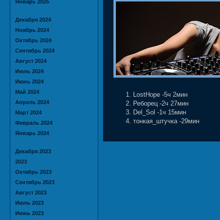
Январь 2025
Декабря 2024
Ноябрь 2024
Октябрь 2024
Сентябрь 2024
Август 2024
Июль 2024
Июнь 2024
Май 2024
LostHope -5ч 2мин
Апрель 2024
Реборец -2ч 27мин
Del_Sol -1ч 15мин
Март 2024
тонкая_штучка -29мин
Февраль 2024
Январь 2024
Декабря 2023
2023
Октябрь 2023
Сентябрь 2023
Август 2023
Июль 2023
Июнь 2023