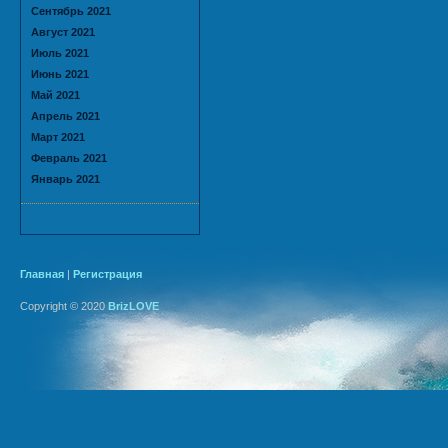
Сентябрь 2021
Август 2021
Июль 2021
Июнь 2021
Май 2021
Апрель 2021
Март 2021
Февраль 2021
Январь 2021
Главная
|
Регистрация
Copyright © 2020
BrizLOVE