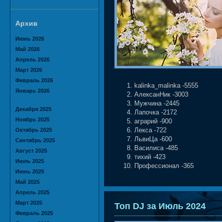
Архив
Июнь 2026
Май 2026
Апрель 2026
Март 2026
Февраль 2026
kalinka_malinka -5555
Январь 2026
АлексанНик -3003
Мужчина -2445
Декабря 2025
Лапочка -2172
Ноябрь 2025
аграрий -900
Октябрь 2025
Лекса -722
ЛьвиЦа -600
Сентябрь 2025
Василиса -485
Август 2025
тихий -423
Июль 2025
Профессионал -365
Июнь 2025
Май 2025
Апрель 2025
Март 2025
Топ DJ за Июль 2024
Февраль 2025