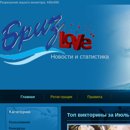
Разрешение вашего монитора: 448x896
Новости и статистика
Главная
Регистрация
Правила
Категории
Топ викторины за Июль
Голосования
Конкурсы