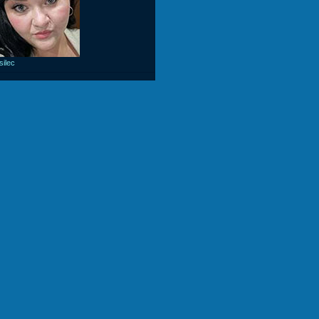
silec