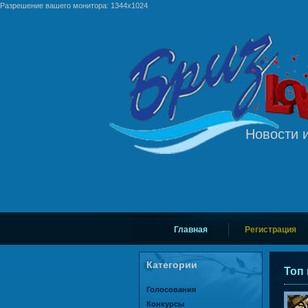
Разрешение вашего монитора: 1344x1024
Новости и
Главная
Регистрация
Категории
Топ
Голосования
Конкурсы