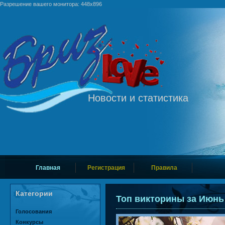
Разрешение вашего монитора: 448x896
Новости и статистика
Главная
Регистрация
Правила
Категории
Топ викторины за Июнь
Голосования
Конкурсы