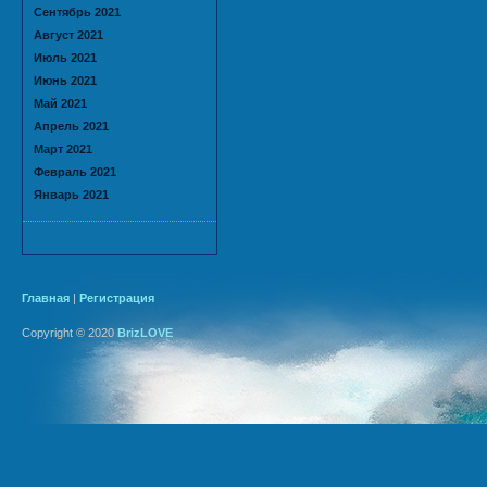
Сентябрь 2021
Август 2021
Июль 2021
Июнь 2021
Май 2021
Апрель 2021
Март 2021
Февраль 2021
Январь 2021
Главная
|
Регистрация
Copyright © 2020
BrizLOVE